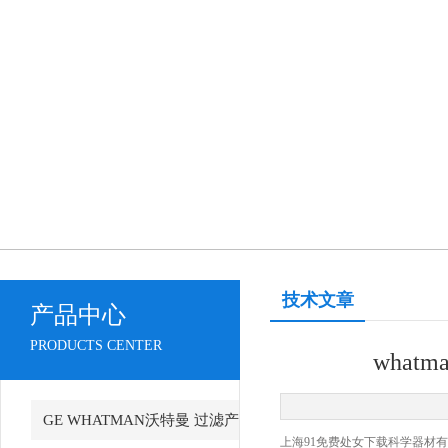
技术文章
产品中心
PRODUCTS CENTER
wha
GE WHATMAN沃特曼 过滤产
上海91免费处女下载科学器材有限公